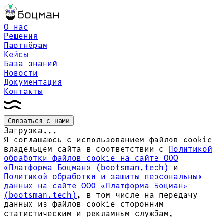
О нас
Решения
Партнёрам
Кейсы
База знаний
Новости
Документация
Контакты
Связаться с нами
Загрузка...
Я соглашаюсь с использованием файлов cookie
владельцем сайта в соответствии с
Политикой
обработки файлов сookie на сайте ООО
«Платформа Боцман» (bootsman.tech)
и
Политикой обработки и защиты персональных
данных на сайте ООО «Платформа Боцман»
(bootsman.tech)
, в том числе на передачу
данных из файлов cookie сторонним
статистическим и рекламным службам,