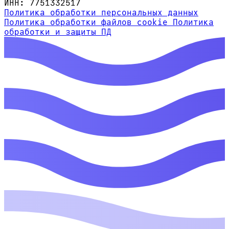
ИНН: 7751332517
Политика обработки персональных данных
Политика обработки файлов cookie
Политика
обработки и защиты ПД