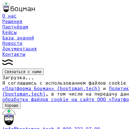
О нас
Решения
Партнёрам
Кейсы
База знаний
Новости
Документация
Контакты
Связаться с нами
Загрузка...
Я соглашаюсь с использованием файлов cookie
«Платформа Боцман» (bootsman.tech)
и
Политик
(bootsman.tech)
, в том числе на передачу да
обработки файлов сookie на сайте ООО «Платфо
Хорошо