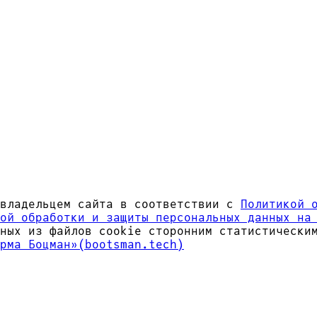
 владельцем сайта в соответствии с
Политикой 
ой обработки и защиты персональных данных на
нных из файлов cookie сторонним статистически
рма Боцман»(bootsman.tech)