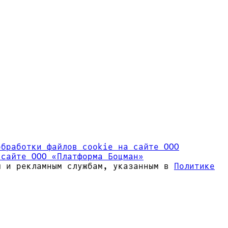
обработки файлов сookie на сайте ООО
 сайте ООО «Платформа Боцман»
м и рекламным службам, указанным в
Политике