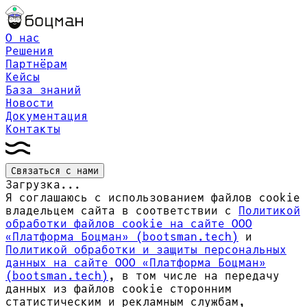
О нас
Решения
Партнёрам
Кейсы
База знаний
Новости
Документация
Контакты
Связаться с нами
Загрузка...
Я соглашаюсь с использованием файлов cookie
владельцем сайта в соответствии с
Политикой
обработки файлов сookie на сайте ООО
«Платформа Боцман» (bootsman.tech)
и
Политикой обработки и защиты персональных
данных на сайте ООО «Платформа Боцман»
(bootsman.tech)
, в том числе на передачу
данных из файлов cookie сторонним
статистическим и рекламным службам,