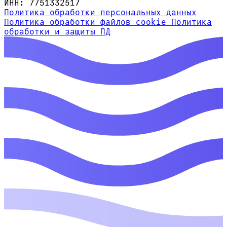
ИНН: 7751332517
Политика обработки персональных данных
Политика обработки файлов cookie
Политика
обработки и защиты ПД