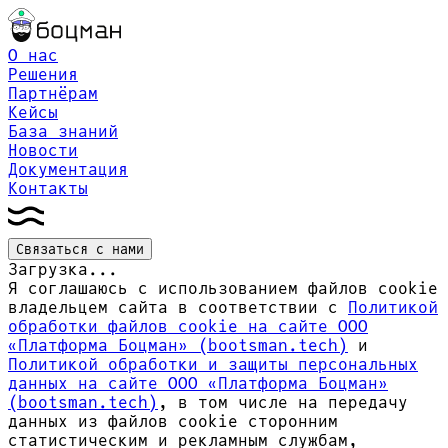
О нас
Решения
Партнёрам
Кейсы
База знаний
Новости
Документация
Контакты
Связаться с нами
Загрузка...
Я соглашаюсь с использованием файлов cookie
владельцем сайта в соответствии с
Политикой
обработки файлов сookie на сайте ООО
«Платформа Боцман» (bootsman.tech)
и
Политикой обработки и защиты персональных
данных на сайте ООО «Платформа Боцман»
(bootsman.tech)
, в том числе на передачу
данных из файлов cookie сторонним
статистическим и рекламным службам,