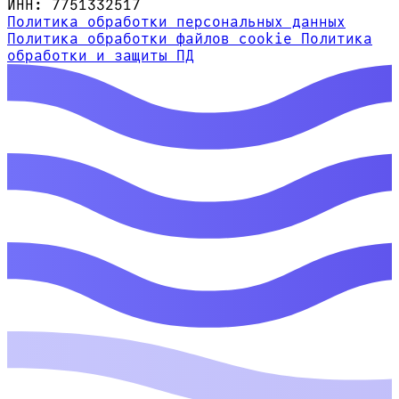
ИНН: 7751332517
Политика обработки персональных данных
Политика обработки файлов cookie
Политика
обработки и защиты ПД