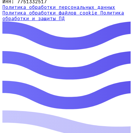
ИНН: 7751332517
Политика обработки персональных данных
Политика обработки файлов cookie
Политика
обработки и защиты ПД