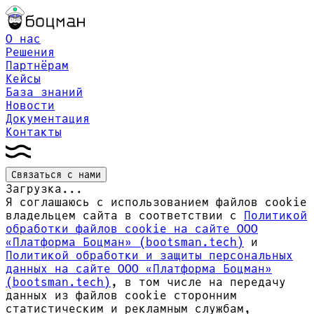
О нас
Решения
Партнёрам
Кейсы
База знаний
Новости
Документация
Контакты
Связаться с нами
Загрузка...
Я соглашаюсь с использованием файлов cookie
владельцем сайта в соответствии с
Политикой
обработки файлов сookie на сайте ООО
«Платформа Боцман» (bootsman.tech)
и
Политикой обработки и защиты персональных
данных на сайте ООО «Платформа Боцман»
(bootsman.tech)
, в том числе на передачу
данных из файлов cookie сторонним
статистическим и рекламным службам,